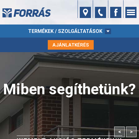
TERMÉKEK / SZOLGÁLTATÁSOK
AJÁNLATKÉRÉS
Miben segíthetünk?
<
>