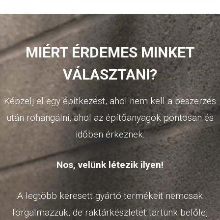
MIÉRT ÉRDEMES MINKET
VÁLASZTANI?
Képzelj el egy építkezést, ahol nem kell a beszerzés
után rohangálni, ahol az építőanyagok pontosan és
időben érkeznek.
Nos, velünk létezik ilyen!
A legtöbb keresett gyártó termékeit nemcsak
forgalmazzuk, de raktárkészletet tartunk belőle,