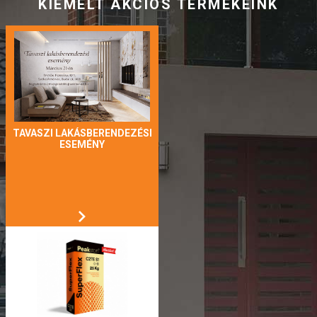
KIEMELT AKCIÓS TERMÉKEINK
TAVASZI LAKÁSBERENDEZÉSI
ESEMÉNY