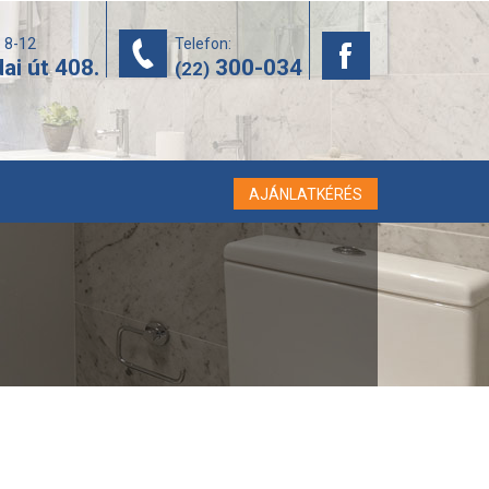
: 8-12
Telefon:
ai út 408.
300-034
(22)
AJÁNLATKÉRÉS