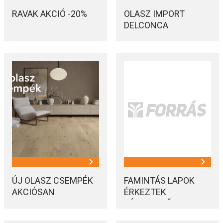
RAVAK AKCIÓ -20%
OLASZ IMPORT
DELCONCA
BURKOLATOK
KÉSZLETRŐL
ÚJ OLASZ CSEMPÉK
FAMINTÁS LAPOK
AKCIÓSAN
ÉRKEZTEK
KÉSZLETRŐL
AKCIÓSAN