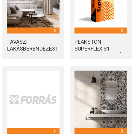
TAVASZI
PEAKSTON
LAKÁSBERENDEZÉSI
SUPERFLEX S1
ESEMÉNY
CSEMPERAGASZTÓ
AKCIÓ!