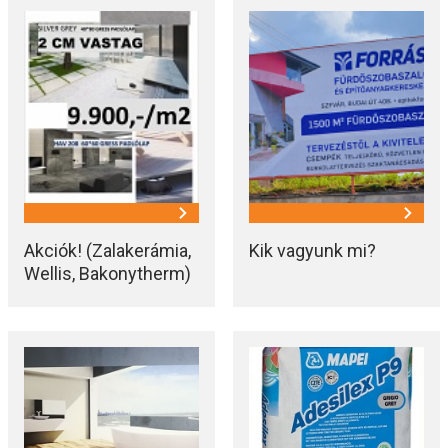
Akciók! (Zalakerámia,
Kik vagyunk mi?
Wellis, Bakonytherm)