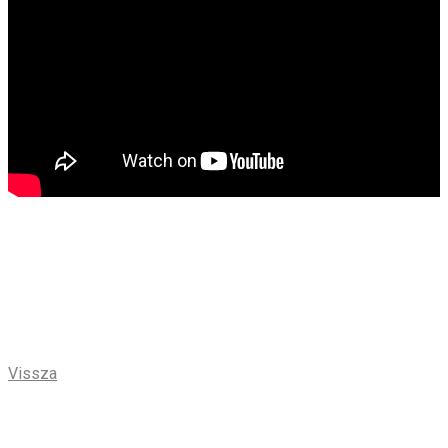
Vissza