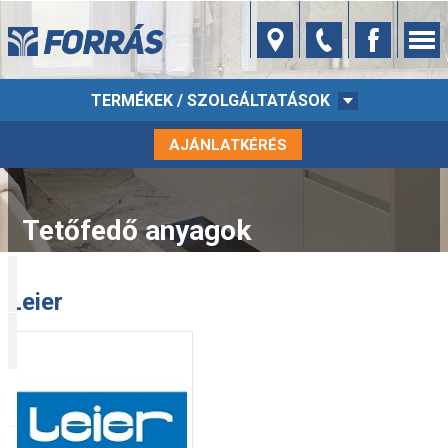
TERMÉKEK / SZOLGÁLTATÁSOK
AJÁNLATKÉRÉS
Tetőfedő anyagok
Leier