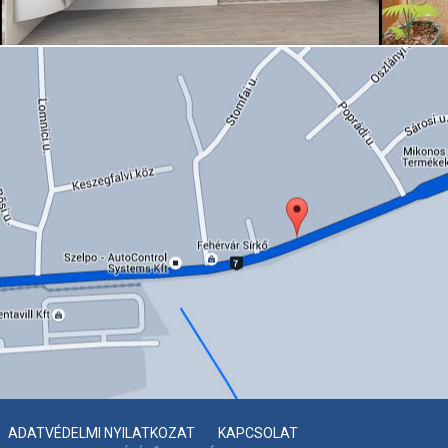
ADATVÉDELMI NYILATKOZAT
|
KAPCSOLAT