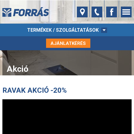
TERMÉKEK / SZOLGÁLTATÁSOK
AJÁNLATKÉRÉS
Akció
RAVAK AKCIÓ -20%