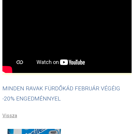
MINDEN RAVAK FÜRDŐKÁD FEBRUÁR VÉGÉIG
-20% ENGEDMÉNNYEL
Vissza