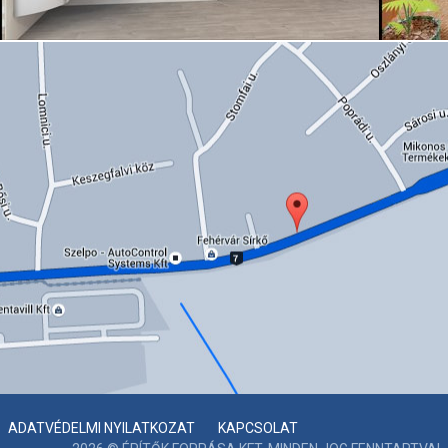
ADATVÉDELMI NYILATKOZAT
|
KAPCSOLAT