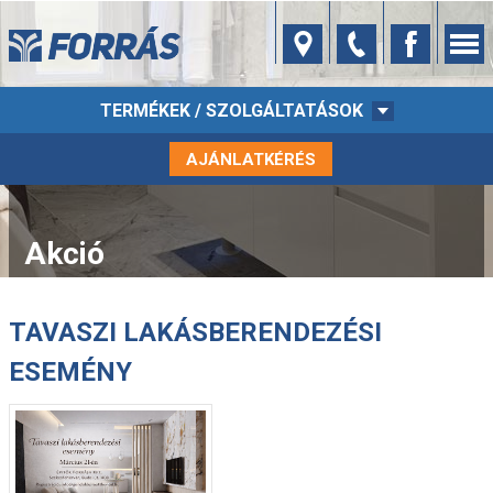
TERMÉKEK / SZOLGÁLTATÁSOK
AJÁNLATKÉRÉS
Akció
TAVASZI LAKÁSBERENDEZÉSI
ESEMÉNY